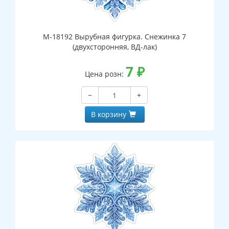
М-18192 Вырубная фигурка. Снежинка 7
(двухсторонняя, ВД-лак)
7
₽
Цена розн:
−
+
В корзину