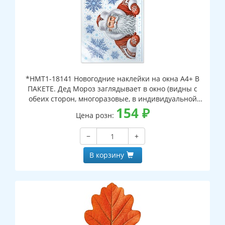
*НМТ1-18141 Новогодние наклейки на окна А4+ В
ПАКЕТЕ. Дед Мороз заглядывает в окно (видны с
обеих сторон, многоразовые, в индивидуальной
упаковке, с европодвесом и клеевым клапаном)
154
₽
Цена розн:
−
+
В корзину