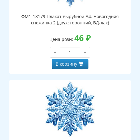
ФМ1-18179 Плакат вырубной А4. Новогодняя
снежинка 2 (двухсторонний, ВД-лак)
46
₽
Цена розн:
−
+
В корзину