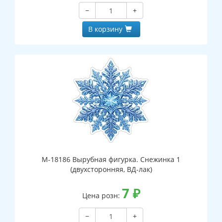
−
+
В корзину
М-18186 Вырубная фигурка. Снежинка 1
(двухсторонняя, ВД-лак)
7
₽
Цена розн:
−
+