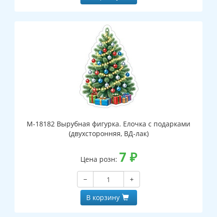
М-18182 Вырубная фигурка. Елочка с подарками
(двухсторонняя, ВД-лак)
7
₽
Цена розн:
−
+
В корзину