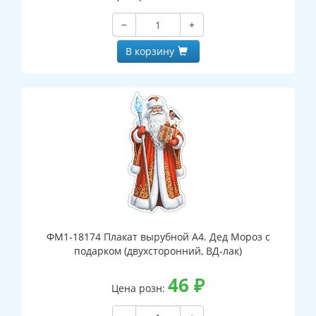
−
+
В корзину
ФМ1-18174 Плакат вырубной А4. Дед Мороз с
подарком (двухсторонний, ВД-лак)
46
₽
Цена розн: