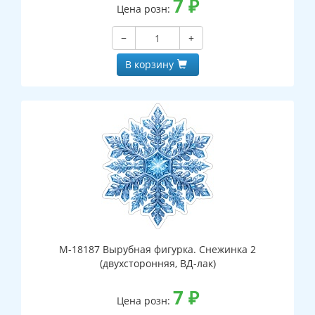
7
₽
Цена розн:
−
+
В корзину
М-18187 Вырубная фигурка. Снежинка 2
(двухсторонняя, ВД-лак)
7
₽
Цена розн: