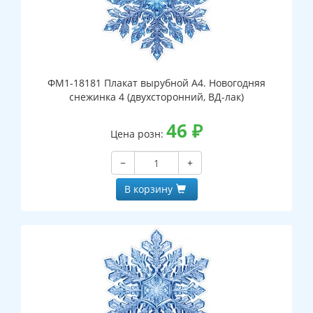
ФМ1-18181 Плакат вырубной А4. Новогодняя
снежинка 4 (двухсторонний, ВД-лак)
46
₽
Цена розн:
−
+
В корзину