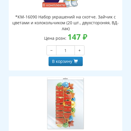
*КМ-16090 Набор украшений на скотче. Зайчик с
цветами и колокольчиком (20 шт., двухстороняя, ВД-
лак)
147
₽
Цена розн:
−
+
В корзину