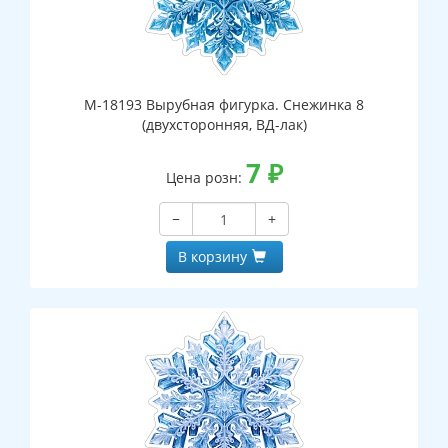
М-18193 Вырубная фигурка. Снежинка 8
(двухсторонняя, ВД-лак)
7
₽
Цена розн:
−
+
В корзину