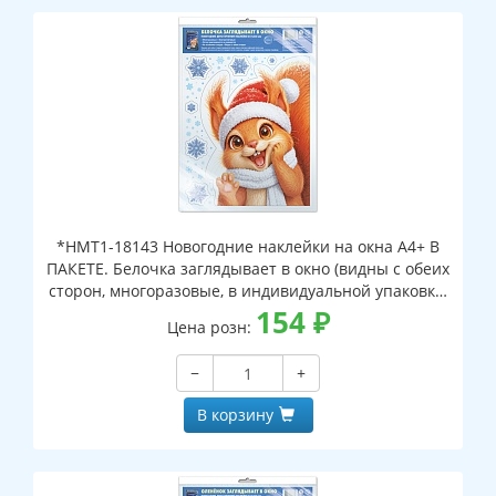
*НМТ1-18143 Новогодние наклейки на окна А4+ В
ПАКЕТЕ. Белочка заглядывает в окно (видны с обеих
сторон, многоразовые, в индивидуальной упаковке,
с европодвесом и клеевым клапаном)
154
₽
Цена розн:
−
+
В корзину