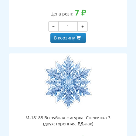
7
₽
Цена розн:
−
+
В корзину
М-18188 Вырубная фигурка. Снежинка 3
(двухсторонняя, ВД-лак)