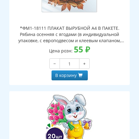
*ФМ1-18111 ПЛАКАТ ВЫРУБНОЙ А4 В ПАКЕТЕ.
Рябина осенняя с ягодами (в индивидуальной
упаковке, с европодвесом и клеевым клапаном,
двухсторонний, ВД-лак)
55
₽
Цена розн:
−
+
В корзину