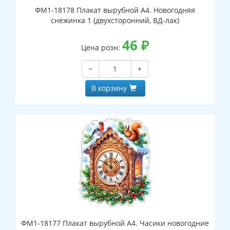
ФМ1-18178 Плакат вырубной А4. Новогодняя
снежинка 1 (двухсторонний, ВД-лак)
46
₽
Цена розн:
−
+
В корзину
ФМ1-18177 Плакат вырубной А4. Часики новогодние