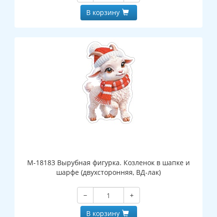
В корзину
М-18183 Вырубная фигурка. Козленок в шапке и
шарфе (двухсторонняя, ВД-лак)
−
+
В корзину