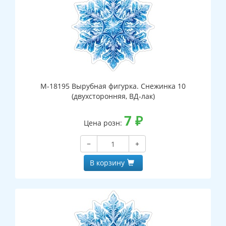
М-18195 Вырубная фигурка. Снежинка 10
(двухсторонняя, ВД-лак)
7
₽
Цена розн:
−
+
В корзину