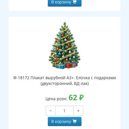
В корзину
Ф-18172 Плакат вырубной А3+. Елочка с подарками
(двухсторонний, ВД-лак)
62
₽
Цена розн:
−
+
В корзину