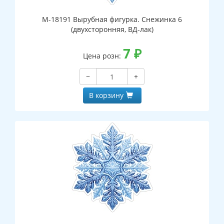
М-18191 Вырубная фигурка. Снежинка 6
(двухсторонняя, ВД-лак)
7
₽
Цена розн:
−
+
В корзину