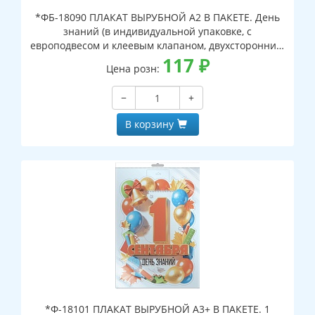
*ФБ-18090 ПЛАКАТ ВЫРУБНОЙ А2 В ПАКЕТЕ. День
знаний (в индивидуальной упаковке, с
европодвесом и клеевым клапаном, двухсторонний,
ВД-лак)
117
₽
Цена розн:
−
+
В корзину
*Ф-18101 ПЛАКАТ ВЫРУБНОЙ А3+ В ПАКЕТЕ. 1