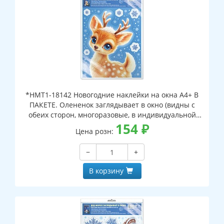
*НМТ1-18142 Новогодние наклейки на окна А4+ В
ПАКЕТЕ. Олененок заглядывает в окно (видны с
обеих сторон, многоразовые, в индивидуальной
упаковке, с европодвесом и клеевым клапаном)
154
₽
Цена розн:
−
+
В корзину