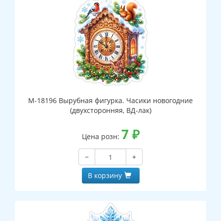
М-18196 Вырубная фигурка. Часики новогодние
(двухсторонняя, ВД-лак)
7
₽
Цена розн:
−
+
В корзину