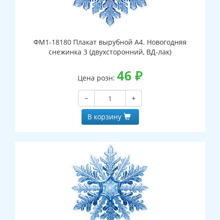
ФМ1-18180 Плакат вырубной А4. Новогодняя
снежинка 3 (двухсторонний, ВД-лак)
46
₽
Цена розн:
−
+
В корзину