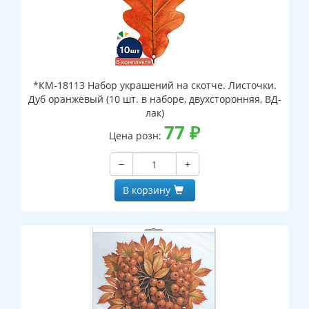
*КМ-18113 Набор украшений на скотче. Листочки.
Дуб оранжевый (10 шт. в наборе, двухсторонняя, ВД-
лак)
77
₽
Цена розн:
−
+
В корзину