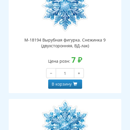
М-18194 Вырубная фигурка. Снежинка 9
(двухсторонняя, ВД-лак)
7
₽
Цена розн:
−
+
В корзину