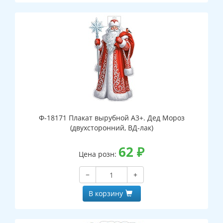
Ф-18171 Плакат вырубной А3+. Дед Мороз
(двухсторонний, ВД-лак)
62
₽
Цена розн:
−
+
В корзину