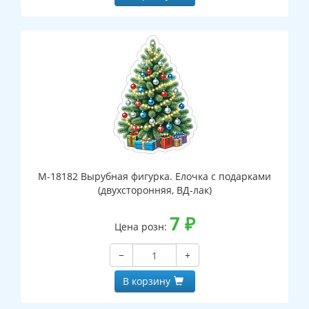
М-18182 Вырубная фигурка. Елочка с подарками
(двухсторонняя, ВД-лак)
7
₽
Цена розн:
−
+
В корзину