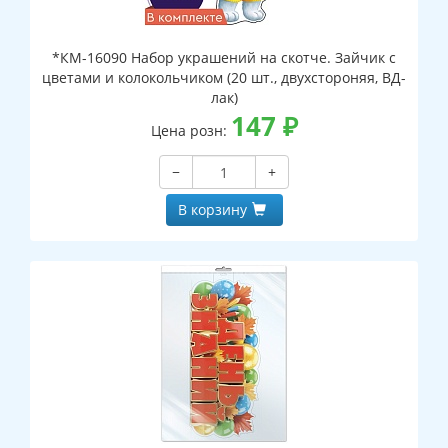
*КМ-16090 Набор украшений на скотче. Зайчик с
цветами и колокольчиком (20 шт., двухстороняя, ВД-
лак)
147
₽
Цена розн:
−
+
В корзину