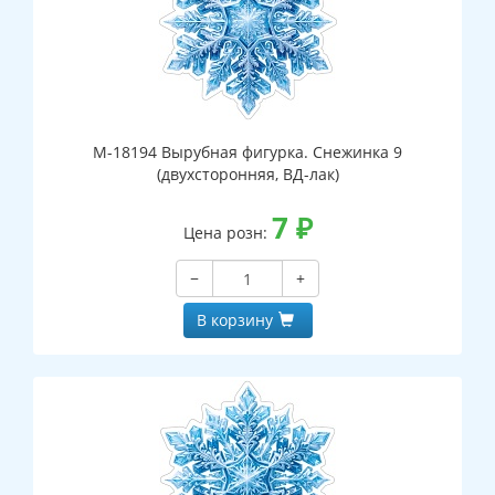
М-18194 Вырубная фигурка. Снежинка 9
(двухсторонняя, ВД-лак)
7
₽
Цена розн:
−
+
В корзину