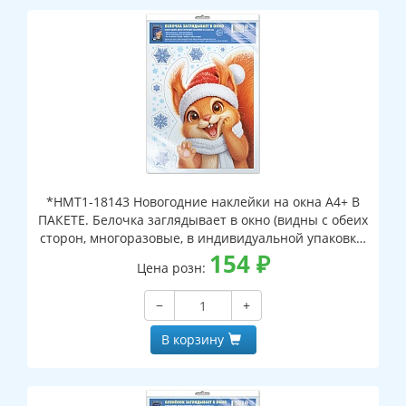
*НМТ1-18143 Новогодние наклейки на окна А4+ В
ПАКЕТЕ. Белочка заглядывает в окно (видны с обеих
сторон, многоразовые, в индивидуальной упаковке,
с европодвесом и клеевым клапаном)
154
₽
Цена розн:
−
+
В корзину