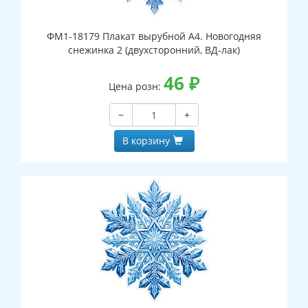
ФМ1-18179 Плакат вырубной А4. Новогодняя
снежинка 2 (двухсторонний, ВД-лак)
46
₽
Цена розн:
−
+
В корзину