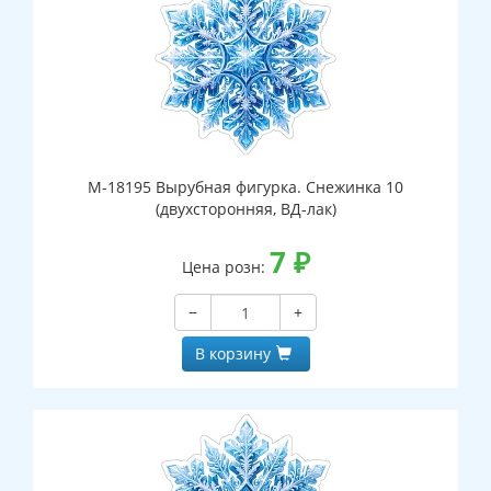
М-18195 Вырубная фигурка. Снежинка 10
(двухсторонняя, ВД-лак)
7
₽
Цена розн:
−
+
В корзину