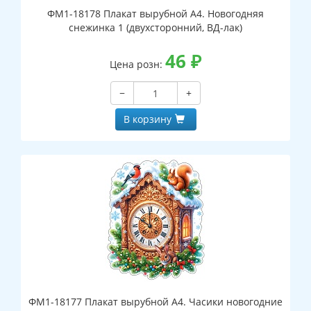
ФМ1-18178 Плакат вырубной А4. Новогодняя
снежинка 1 (двухсторонний, ВД-лак)
46
₽
Цена розн:
−
+
В корзину
ФМ1-18177 Плакат вырубной А4. Часики новогодние