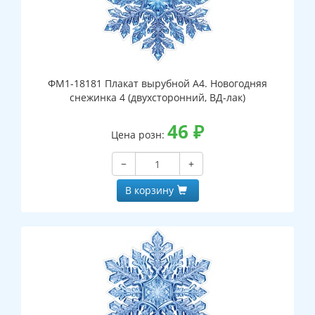
ФМ1-18181 Плакат вырубной А4. Новогодняя
снежинка 4 (двухсторонний, ВД-лак)
46
₽
Цена розн:
−
+
В корзину