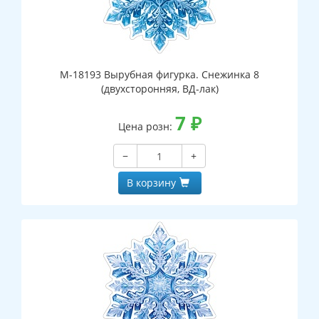
М-18193 Вырубная фигурка. Снежинка 8
(двухсторонняя, ВД-лак)
7
₽
Цена розн:
−
+
В корзину