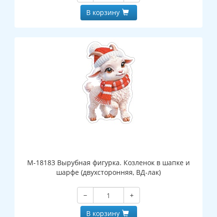
В корзину
М-18183 Вырубная фигурка. Козленок в шапке и
шарфе (двухсторонняя, ВД-лак)
−
+
В корзину