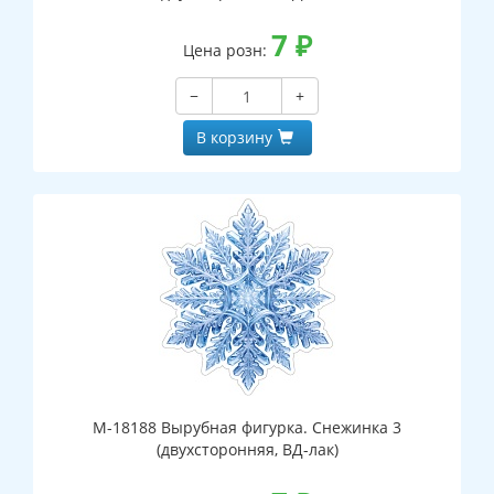
7
₽
Цена розн:
−
+
В корзину
М-18188 Вырубная фигурка. Снежинка 3
(двухсторонняя, ВД-лак)