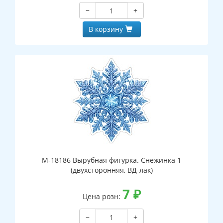
−
+
В корзину
М-18186 Вырубная фигурка. Снежинка 1
(двухсторонняя, ВД-лак)
7
₽
Цена розн:
−
+