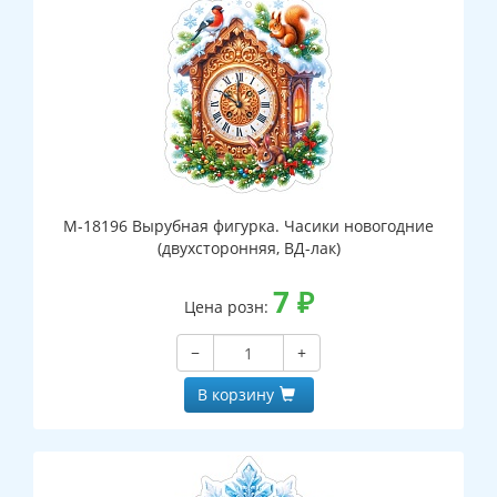
М-18196 Вырубная фигурка. Часики новогодние
(двухсторонняя, ВД-лак)
7
₽
Цена розн:
−
+
В корзину