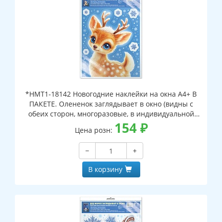
*НМТ1-18142 Новогодние наклейки на окна А4+ В
ПАКЕТЕ. Олененок заглядывает в окно (видны с
обеих сторон, многоразовые, в индивидуальной
упаковке, с европодвесом и клеевым клапаном)
154
₽
Цена розн:
−
+
В корзину