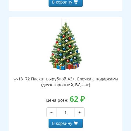
В корзину
Ф-18172 Плакат вырубной А3+. Елочка с подарками
(двухсторонний, ВД-лак)
62
₽
Цена розн:
−
+
В корзину