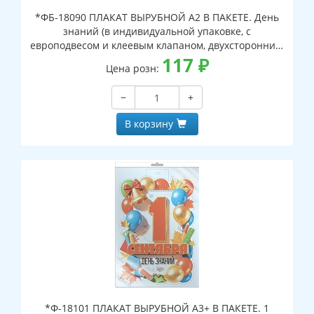
*ФБ-18090 ПЛАКАТ ВЫРУБНОЙ А2 В ПАКЕТЕ. День
знаний (в индивидуальной упаковке, с
европодвесом и клеевым клапаном, двухсторонний,
ВД-лак)
117
₽
Цена розн:
−
+
В корзину
*Ф-18101 ПЛАКАТ ВЫРУБНОЙ А3+ В ПАКЕТЕ. 1