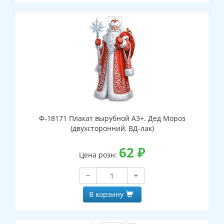
Ф-18171 Плакат вырубной А3+. Дед Мороз
(двухсторонний, ВД-лак)
62
₽
Цена розн:
−
+
В корзину