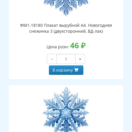
ФМ1-18180 Плакат вырубной А4. Новогодняя
снежинка 3 (двухсторонний, ВД-лак)
46
₽
Цена розн:
−
+
В корзину