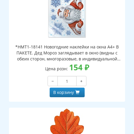
*НМТ1-18141 Новогодние наклейки на окна А4+ В
ПАКЕТЕ. Дед Мороз заглядывает в окно (видны с
обеих сторон, многоразовые, в индивидуальной
упаковке, с европодвесом и клеевым клапаном)
154
₽
Цена розн:
−
+
В корзину