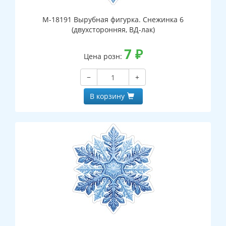
М-18191 Вырубная фигурка. Снежинка 6
(двухсторонняя, ВД-лак)
7
₽
Цена розн:
−
+
В корзину