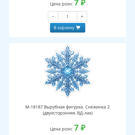
7
₽
Цена розн:
−
+
В корзину
М-18187 Вырубная фигурка. Снежинка 2
(двухсторонняя, ВД-лак)
7
₽
Цена розн: