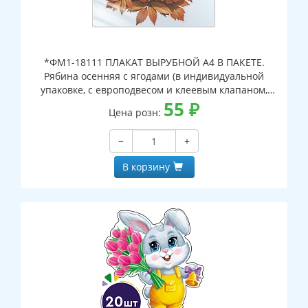
*ФМ1-18111 ПЛАКАТ ВЫРУБНОЙ А4 В ПАКЕТЕ.
Рябина осенняя с ягодами (в индивидуальной
упаковке, с европодвесом и клеевым клапаном,
двухсторонний, ВД-лак)
55
₽
Цена розн:
−
+
В корзину