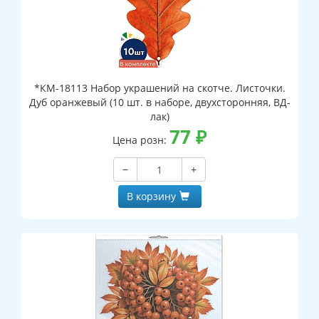
*КМ-18113 Набор украшений на скотче. Листочки.
Дуб оранжевый (10 шт. в наборе, двухсторонняя, ВД-
лак)
77
₽
Цена розн:
−
+
В корзину