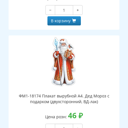
−
+
В корзину
ФМ1-18174 Плакат вырубной А4. Дед Мороз с
подарком (двухсторонний, ВД-лак)
46
₽
Цена розн: