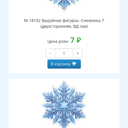
М-18192 Вырубная фигурка. Снежинка 7
(двухсторонняя, ВД-лак)
7
₽
Цена розн:
−
+
В корзину