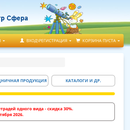
М
ВХОД\РЕГИСТРАЦИЯ
КОРЗИНА ПУСТА
ДНИЧНАЯ ПРОДУКЦИЯ
КАТАЛОГИ И ДР.
традей одного вида - скидка 30%.
тября 2026.