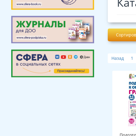
Кат
Сортиров
Назад
1
Подгот