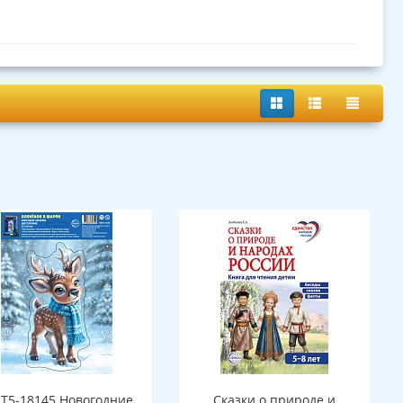
Т5-18145 Новогодние
Сказки о природе и