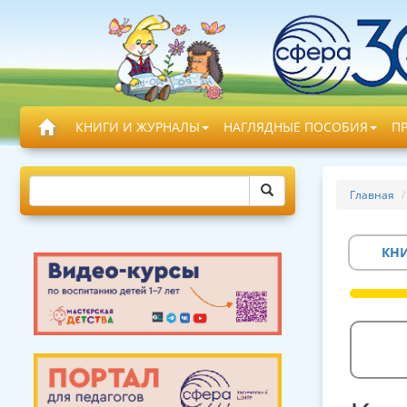
КНИГИ И ЖУРНАЛЫ
НАГЛЯДНЫЕ ПОСОБИЯ
П
Главная
КН