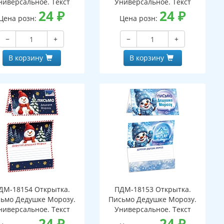
ниверсальное. Текст
Универсальное. Текст
24
₽
24
₽
Цена розн:
Цена розн:
−
+
−
+
В корзину
В корзину
ДМ-18154 Открытка.
ПДМ-18153 Открытка.
ьмо Дедушке Морозу.
Письмо Дедушке Морозу.
ниверсальное. Текст
Универсальное. Текст
24
₽
24
₽