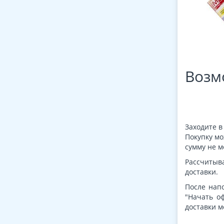
Возм
Заходите 
Покупку мо
сумму не м
Рассчитыва
доставки.
После нап
"Начать о
доставки 