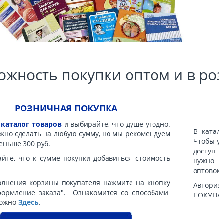
ожность покупки оптом и в ро
РОЗНИЧНАЯ ПОКУПКА
в
каталог товаров
и выбирайте, что душе угодно.
В ката
жно сделать на любую сумму, но мы рекомендуем
Чтобы 
еньше 300 руб.
доступ
йте, что к сумме покупки добавиться стоимость
нужно
оптово
олнения корзины покупателя нажмите на кнопку
Автори
формление заказа". Ознакомится со способами
ПОКУПА
можно
Здесь
.