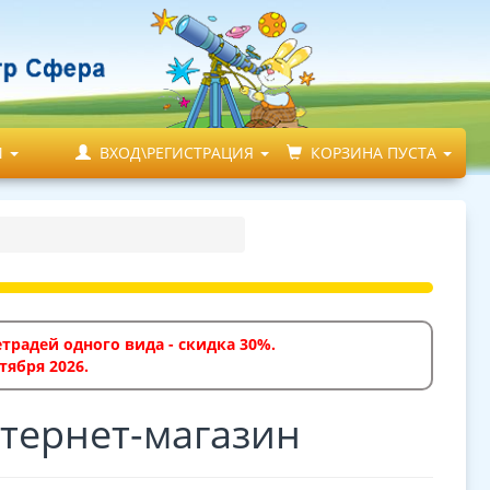
М
ВХОД\РЕГИСТРАЦИЯ
КОРЗИНА ПУСТА
традей одного вида - скидка 30%.
тября 2026.
тернет-магазин