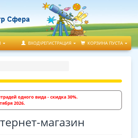
М
ВХОД\РЕГИСТРАЦИЯ
КОРЗИНА ПУСТА
традей одного вида - скидка 30%.
тября 2026.
тернет-магазин