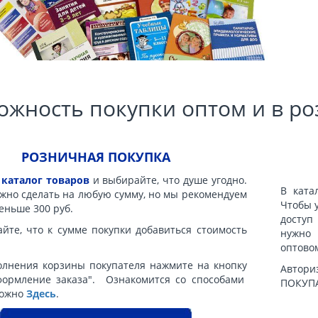
ожность покупки оптом и в ро
РОЗНИЧНАЯ ПОКУПКА
в
каталог товаров
и выбирайте, что душе угодно.
В ката
жно сделать на любую сумму, но мы рекомендуем
Чтобы 
еньше 300 руб.
доступ
йте, что к сумме покупки добавиться стоимость
нужно
оптово
олнения корзины покупателя нажмите на кнопку
Автори
формление заказа". Ознакомится со способами
ПОКУПА
можно
Здесь
.