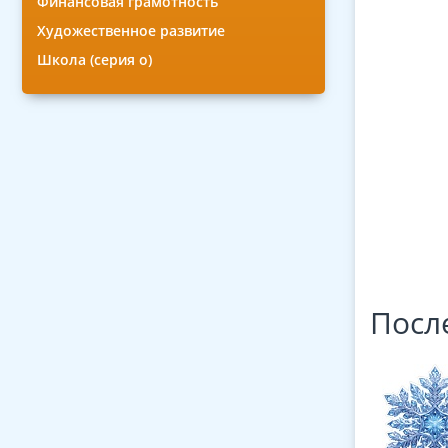
Финансовая грамотность
Художественное развитие
Школа (серия о)
Посл