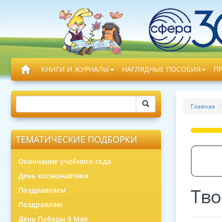
КНИГИ И ЖУРНАЛЫ
НАГЛЯДНЫЕ ПОСОБИЯ
П
Главная
ТЕМАТИЧЕСКИЕ ПОДБОРКИ
Окончание учебного года
День космонавтики
Тво
Поздравляем
Поздравляю
День Победы 9 Мая